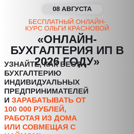
08 АВГУСТА
БЕСПЛАТНЫЙ ОНЛАЙН-
КУРС ОЛЬГИ КРАСНОВОЙ
«ОНЛАЙН-
БУХГАЛТЕРИЯ ИП В
2026 ГОДУ»
УЗНАЙТЕ, КАК ВЕСТИ
БУХГАЛТЕРИЮ
ИНДИВИДУАЛЬНЫХ
ПРЕДПРИНИМАТЕЛЕЙ
И
ЗАРАБАТЫВАТЬ ОТ
100 000 РУБЛЕЙ,
РАБОТАЯ ИЗ ДОМА
ИЛИ СОВМЕЩАЯ С
НАЙМОМ!
СТОИМОСТЬ:
3 990
РУБЛЕЙ
БЕСПЛАТНО
ЗАБЕРИТЕ
ПОДАРКИ ПОСЛЕ