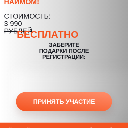
РЕГИСТРАЦИИ:
ПРИНЯТЬ УЧАСТИЕ
ЧТО ВЫ
УЗНАЕТЕ
НА
КУРСЕ:
Карта компетенций 2026 года для
бухгалтерии ИП