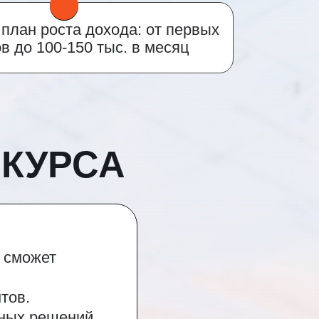
план роста дохода: от первых
в до 100-150 тыс. в месяц
КУРСА
е сможет
тов.
рных решений.