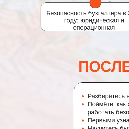
Безопасность бухгалтера в 
году: юридическая и
операционная
ПОСЛ
Разберётесь 
Поймёте, как 
работать безо
Первыми узна
Научитесь бы