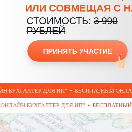
ИЛИ СОВМЕЩАЯ С 
СТОИМОСТЬ:
3 990
РУБЛЕЙ
ПРИНЯТЬ УЧАСТИЕ
АЛТЕР ДЛЯ ИП"
БЕСПЛАТНЫЙ ОНЛАЙН-КУРС
НОВОЙ "ОНЛАЙН БУХГАЛТЕР ДЛЯ ИП"
БЕСП