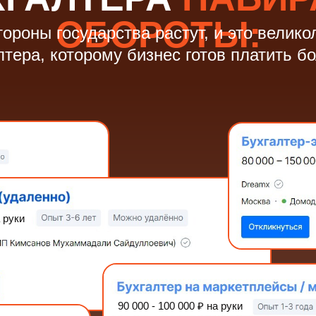
ОБОРОТЫ:
ороны государства растут, и это велик
лтера, которому бизнес готов платить б
 руки
90 000 - 100 000
₽
на руки