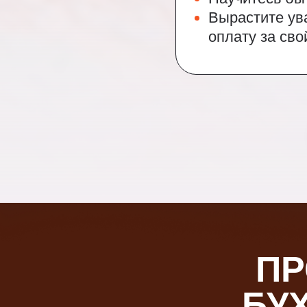
Вырастите ув
оплату за сво
ПР
БУ