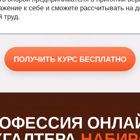
ажение к себе и сможете рассчитывать на 
й труд.
ПОЛУЧИТЬ КУРС БЕСПЛАТНО
ОФЕССИЯ ОНЛА
ХГАЛТЕРА
НАБИР