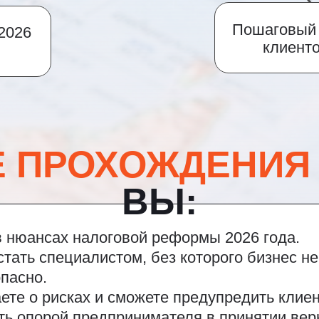
Пошаговый 
2026
клиенто
Е ПРОХОЖДЕНИЯ
ВЫ:
в нюансах налоговой реформы 2026 года.
стать специалистом, без которого бизнес н
пасно.
ете о рисках и сможете предупредить клиен
ть опорой предпринимателя в принятии ве