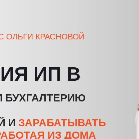
С ОЛЬГИ КРАСНОВОЙ
ИЯ ИП В
И БУХГАЛТЕРИЮ
Й И
ЗАРАБАТЫВАТЬ
 РАБОТАЯ ИЗ ДОМА